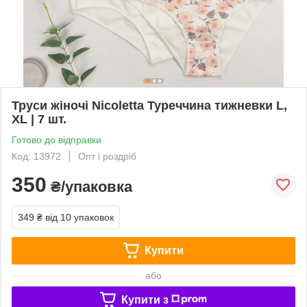
Труси жіночі Nicoletta Туреччина тижневки L,
XL | 7 шт.
Готово до відправки
Код: 13972
Опт і роздріб
350
₴/упаковка
349 ₴
від 10 упаковок
Купити
або
Купити з