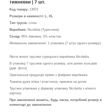
тижневки | 7 шт.
Код товару:
13972
Розміри в наявності: L, XL
Тип трусів:
сліпи
Виробник:
Nicoletta (Туреччина)
Склад:
95% бавовна, 5% еластан.
Мінімальне замовлення: 1 упаковка (7 штук одного розміру)
Якісні жіночі трусики турецького виробника Nicoletta.
В упаковці 7 трусиків одного розміру, але різних кольорів
(див. фото).
Оригінальна продукція прямо з фабрики виробника.
Тканина дуже м'яка і еластична, приємна на дотик.
Трусики упаковані у фірмову упаковку Nicoletta з м'якого
картону.
При замовленні вкажіть, будь ласка, потрібний розмір в
коментарі до замовлення.