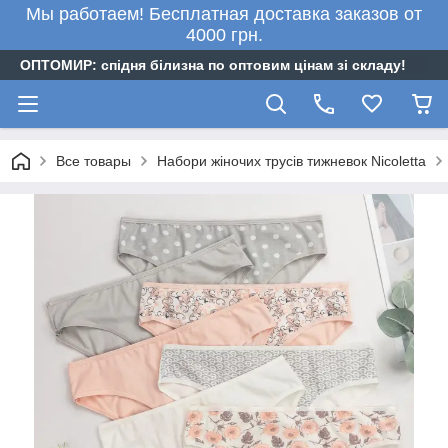
Мы работаем! Бесплатная доставка заказов от
4000 грн.
ОПТОМИР: спідня білизна по оптовим цінам зі складу!
Все товары
Набори жіночих трусів тижневок Nicoletta