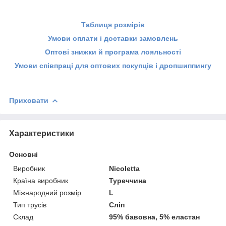
Таблиця розмірів
Умови оплати і доставки замовлень
Оптові знижки й програма лояльності
Умови співпраці для оптових покупців і дропшиппингу
Приховати
Характеристики
Основні
Виробник
Nicoletta
Країна виробник
Туреччина
Міжнародний розмір
L
Тип трусів
Сліп
Склад
95% бавовна, 5% еластан