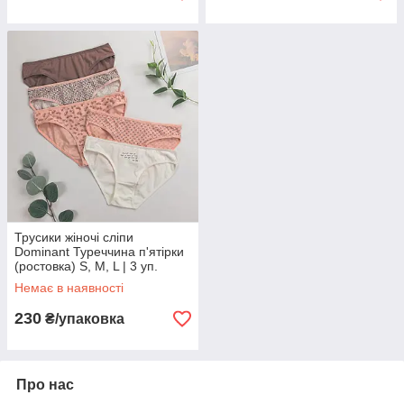
Трусики жіночі сліпи
Dominant Туреччина п'ятірки
(ростовка) S, M, L | 3 уп.
Немає в наявності
230
₴/упаковка
Про нас