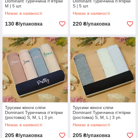
Dominant Туреччина п'ятірки
Dominant Туреччина п'ятірки
M | 5 шт.
S | 5 шт.
Немає в наявності
Немає в наявності
130
220
₴/упаковка
₴/упаковка
Трусики жіночі сліпи
Трусики жіночі сліпи
Dominant Туреччина п'ятірки
Dominant Туреччина п'ятірки
(ростовка) S, M, L | 3 уп.
(ростовка) S, M, L | 3 уп.
Немає в наявності
Немає в наявності
205
205
₴/упаковка
₴/упаковка