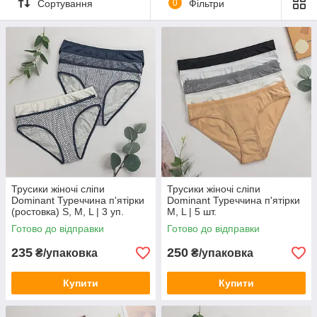
Сортування
0
Фільтри
Трусики жіночі сліпи
Трусики жіночі сліпи
Dominant Туреччина п'ятірки
Dominant Туреччина п'ятірки
(ростовка) S, M, L | 3 уп.
M, L | 5 шт.
Готово до відправки
Готово до відправки
235
250
₴/упаковка
₴/упаковка
Купити
Купити