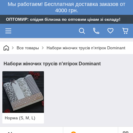
Мы работаем! Бесплатная доставка заказов от
4000 грн.
ОПТОМИР: спідня білизна по оптовим цінам зі складу!
Все товары
Набори жіночих трусів п'ятірок Dominant
Набори жіночих трусів п'ятірок Dominant
Норма (S, M, L)