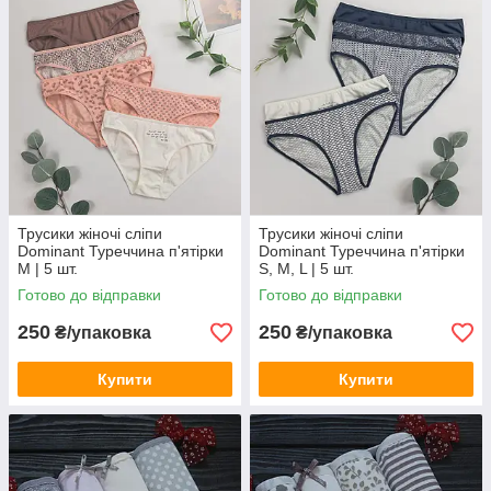
Трусики жіночі сліпи
Трусики жіночі сліпи
Dominant Туреччина п'ятірки
Dominant Туреччина п'ятірки
M | 5 шт.
S, M, L | 5 шт.
Готово до відправки
Готово до відправки
250
250
₴/упаковка
₴/упаковка
Купити
Купити