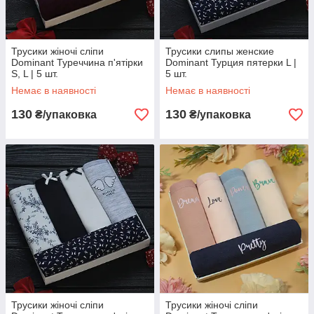
Трусики жіночі сліпи
Трусики слипы женские
Dominant Туреччина п'ятірки
Dominant Турция пятерки L |
S, L | 5 шт.
5 шт.
Немає в наявності
Немає в наявності
130
130
₴/упаковка
₴/упаковка
Трусики жіночі сліпи
Трусики жіночі сліпи