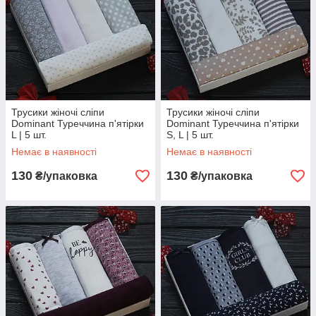
Трусики жіночі сліпи
Трусики жіночі сліпи
Dominant Туреччина п'ятірки
Dominant Туреччина п'ятірки
L | 5 шт.
S, L | 5 шт.
Немає в наявності
Немає в наявності
130
130
₴/упаковка
₴/упаковка