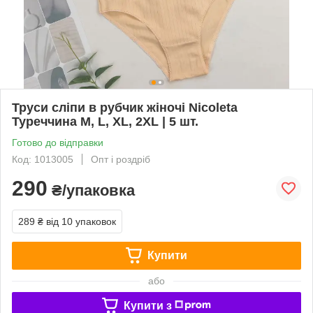
Труси сліпи в рубчик жіночі Nicoleta
Туреччина M, L, XL, 2XL | 5 шт.
Готово до відправки
Код: 1013005
Опт і роздріб
290
₴/упаковка
289 ₴
від 10 упаковок
Купити
або
Купити з