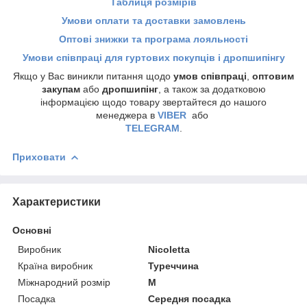
Таблиця розмірів
Умови оплати та доставки замовлень
Оптові знижки та програма лояльності
Умови співпраці для гуртових покупців і дропшипінгу
Якщо у Вас виникли питання щодо
умов співпраці
,
оптовим
закупам
або
дропшипінг
, а також за додатковою
інформацією щодо товару звертайтеся до нашого
менеджера в
VIBER
або
TELEGRAM
.
Приховати
Характеристики
Основні
Виробник
Nicoletta
Країна виробник
Туреччина
Міжнародний розмір
M
Посадка
Середня посадка