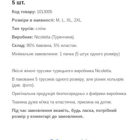
5 шт.
Код товару:
1013005
Розміри в наявності:
M, L, XL, 2XL
Тип трусів:
сліпи
Виробник:
Nicoletta (Туреччина)
Склад:
95% бавовна, 5% еластан.
Мінімальне замовлення: 1 пачка (5 штук одного розміру)
Якісні жіночі трусики турецького виробника Nicoletta.
В пакованні 5 трусиків одного розміру, але різних кольорів
(див. фото).
Оригінальна продукція безпосередньо з фабрики виробника.
Тканина дуже м'яка та еластична, приємна на дотик.
Під час замовлення вкажіть, будь ласка, потрібний
розмір у коментарі до замовлення.