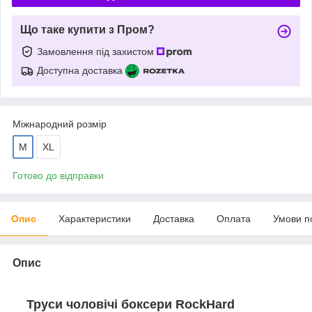
Що таке купити з Пром?
Замовлення під захистом
Доступна доставка
Міжнародний розмір
M
XL
Готово до відправки
Опис
Характеристики
Доставка
Оплата
Умови п
Опис
Труси чоловічі боксери RockHard