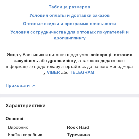
Таблица размеров
Условия оплаты и доставки заказов
Оптовые скидки и программа лояльности
Условия сотрудничества для оптовых покупателей и
дропшиппингу
Якщо у Вас виникли питання щодо умов
співпраці
,
оптових
закупівель
або
дропшипінгу
, а також за додатковою
інформацією щодо товару звертайтесь до нашого менеджера
у
VIBER
або
TELEGRAM
.
Приховати
Характеристики
Основні
Виробник
Rock Hard
Країна виробник
Туреччина