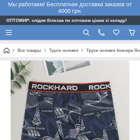
Мы работаем! Бесплатная доставка заказов от
4000 грн.
ОПТОМИР: спідня білизна по оптовим цінам зі складу!
Все товары
Труси чоловічі
Труси чоловічі боксери Ro