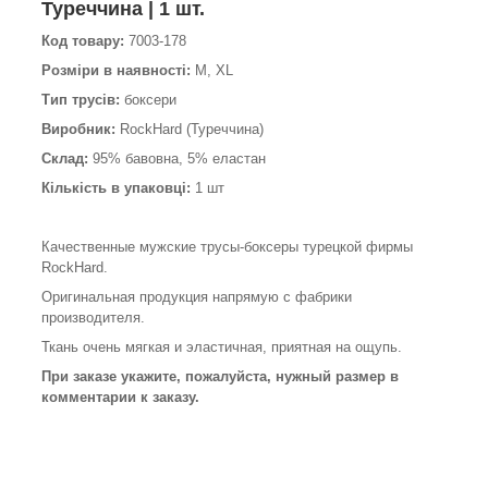
Туреччина | 1 шт.
Код товару:
7003-178
Розміри в наявності:
M, XL
Тип трусів:
боксери
Виробник:
RockHard (Туреччина)
Склад:
95% бавовна, 5% еластан
Кількість в упаковці:
1 шт
Качественные мужские трусы-боксеры турецкой фирмы
RockHard.
Оригинальная продукция напрямую с фабрики
производителя.
Ткань очень мягкая и эластичная, приятная на ощупь.
При заказе укажите, пожалуйста, нужный размер в
комментарии к заказу.