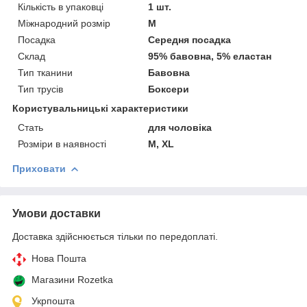
Кількість в упаковці
1 шт.
Міжнародний розмір
M
Посадка
Середня посадка
Склад
95% бавовна, 5% еластан
Тип тканини
Бавовна
Тип трусів
Боксери
Користувальницькі характеристики
Cтать
для чоловіка
Розміри в наявності
M, XL
Приховати
Умови доставки
Доставка здійснюється тільки по передоплаті.
Нова Пошта
Магазини Rozetka
Укрпошта