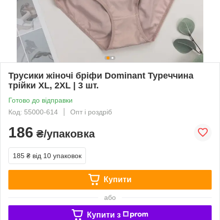
Трусики жіночі бріфи Dominant Туреччина
трійки XL, 2XL | 3 шт.
Готово до відправки
Код: 55000-614
Опт і роздріб
186
₴/упаковка
185 ₴
від 10 упаковок
Купити
або
Купити з