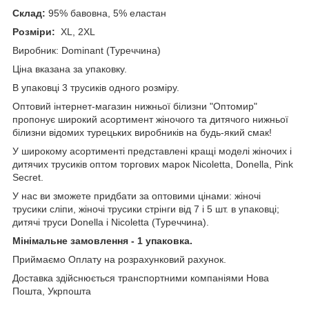
Склад:
95% бавовна, 5% еластан
Розміри:
XL, 2XL
Виробник: Dominant (Туреччина)
Ціна вказана за упаковку.
В упаковці 3 трусиків одного розміру.
Оптовий інтернет-магазин нижньої білизни "Оптомир"
пропонує широкий асортимент жіночого та дитячого нижньої
білизни відомих турецьких виробників на будь-який смак!
У широкому асортименті представлені кращі моделі жіночих і
дитячих трусиків оптом торгових марок Nicoletta, Donella, Pink
Secret.
У нас ви зможете придбати за оптовими цінами: жіночі
трусики сліпи, жіночі трусики стрінги від 7 і 5 шт. в упаковці;
дитячі труси Donella і Nicoletta (Туреччина).
Мінімальне замовлення - 1 упаковка.
Приймаємо Оплату на розрахунковий рахунок.
Доставка здійснюється транспортними компаніями Нова
Пошта, Укрпошта