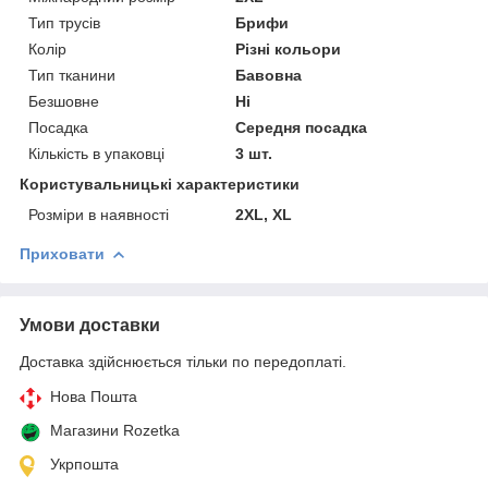
Тип трусів
Брифи
Колір
Різні кольори
Тип тканини
Бавовна
Безшовне
Ні
Посадка
Середня посадка
Кількість в упаковці
3 шт.
Користувальницькі характеристики
Розміри в наявності
2XL, XL
Приховати
Умови доставки
Доставка здійснюється тільки по передоплаті.
Нова Пошта
Магазини Rozetka
Укрпошта