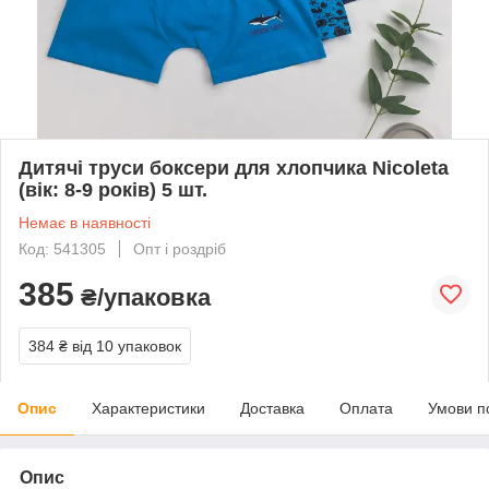
Дитячі труси боксери для хлопчика Nicoleta
(вік: 8-9 років) 5 шт.
Немає в наявності
Код: 541305
Опт і роздріб
385
₴/упаковка
384 ₴
від 10 упаковок
Опис
Характеристики
Доставка
Оплата
Умови п
Опис