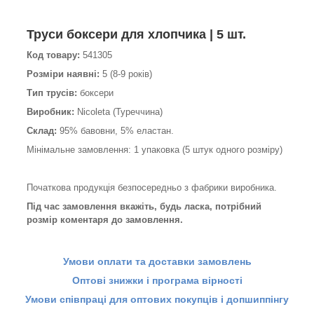
Труси боксери для хлопчика | 5 шт.
Код товару:
541305
Розміри наявні:
5 (8-9 років)
Тип трусів:
боксери
Виробник:
Nicoleta (Туреччина)
Склад:
95% бавовни, 5% еластан.
Мінімальне замовлення: 1 упаковка (5 штук одного розміру)
Початкова продукція безпосередньо з фабрики виробника.
Під час замовлення вкажіть, будь ласка, потрібний
розмір коментаря до замовлення.
Умови оплати та доставки замовлень
Оптові знижки і програма вірності
Умови співпраці для оптових покупців і допшиппінгу