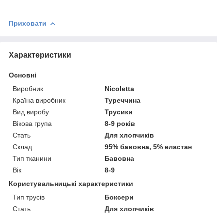
Приховати
Характеристики
Основні
Виробник
Nicoletta
Країна виробник
Туреччина
Вид виробу
Трусики
Вікова група
8-9 років
Стать
Для хлопчиків
Склад
95% бавовна, 5% еластан
Тип тканини
Бавовна
Вік
8-9
Користувальницькі характеристики
Тип трусів
Боксери
Cтать
Для хлопчиків