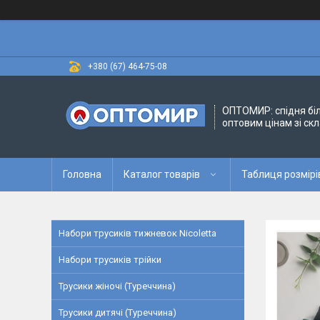
+380 (67) 464-75-08
ОПТОМИР: спідня бі
оптовим цінам зі скл
Головна
Каталог товарів
Таблиця розмірі
Набори трусиків тижневок Nicoletta
Набори трусиків трійки
Трусики жіночі (Туреччина)
Трусики дитячі (Туреччина)