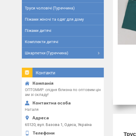
Труси чоловічі (Туреччина)
Піжами жіночі та одяг для дому
Піжами дитячі
Комплекти дитячі
Шкарпетки (Туреччина)
Контакти
ОПТОМИР: спідня білизна по оптовим цін
ам зі складу!
Наталя
65120, вул. Базова 1, Одеса, Україна
Трус