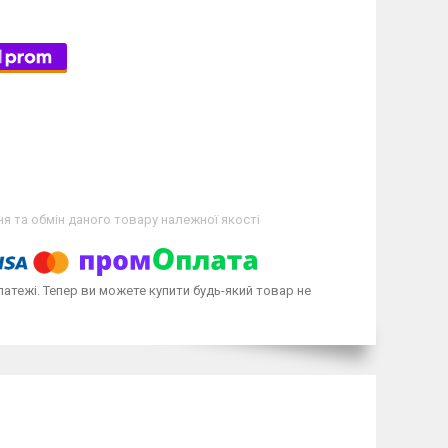
я та обмін даного товару належної якості
латежі. Тепер ви можете купити будь-який товар не