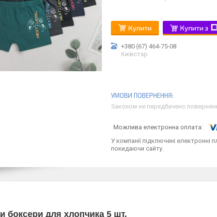
Купити
Купити з
+380 (67) 464-75-08
Київстар
Законом не передбачено поверненн
У компанії підключені електронні п
покидаючи сайту.
и боксери для хлопчика 5 шт.