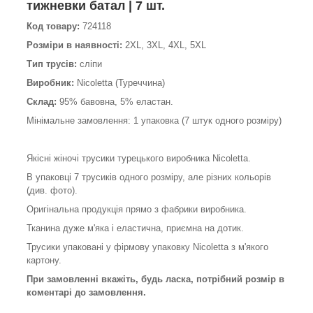
тижневки батал | 7 шт.
Код товару:
724118
Розміри в наявності:
2XL, 3XL, 4XL, 5XL
Тип трусів:
сліпи
Виробник:
Nicoletta (Туреччина)
Склад:
95% бавовна, 5% еластан.
Мінімальне замовлення: 1 упаковка (7 штук одного розміру)
Якісні жіночі трусики турецького виробника Nicoletta.
В упаковці 7 трусиків одного розміру, але різних кольорів
(див. фото).
Оригінальна продукція прямо з фабрики виробника.
Тканина дуже м'яка і еластична, приємна на дотик.
Трусики упаковані у фірмову упаковку Nicoletta з м'якого
картону.
При замовленні вкажіть, будь ласка, потрібний розмір в
коментарі до замовлення.