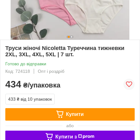
Труси жіночі Nicoletta Туреччина тижневки
2XL, 3XL, 4XL, 5XL | 7 шт.
Готово до відправки
Код: 724118
Опт і роздріб
434
₴/упаковка
433 ₴
від 10 упаковок
Купити
або
Купити з