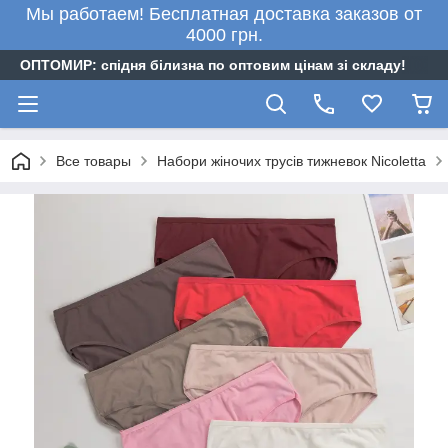
Мы работаем! Бесплатная доставка заказов от
4000 грн.
ОПТОМИР: спідня білизна по оптовим цінам зі складу!
Все товары
Набори жіночих трусів тижневок Nicoletta