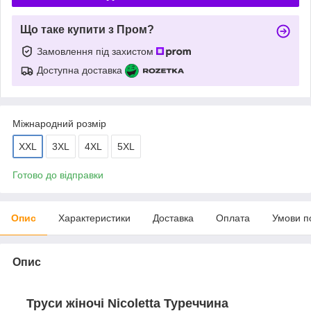
Що таке купити з Пром?
Замовлення під захистом
Доступна доставка
Міжнародний розмір
XXL
3XL
4XL
5XL
Готово до відправки
Опис
Характеристики
Доставка
Оплата
Умови п
Опис
Труси жіночі Nicoletta Туреччина