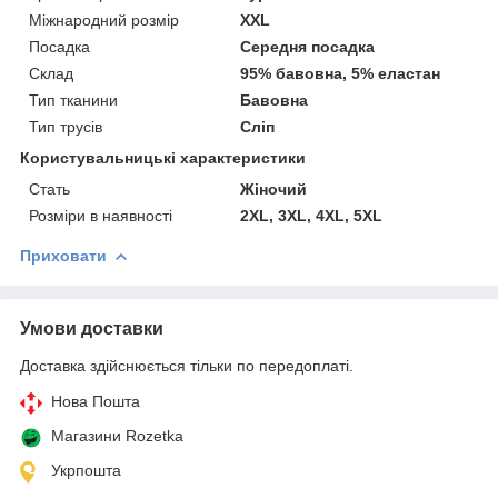
Міжнародний розмір
XXL
Посадка
Середня посадка
Склад
95% бавовна, 5% еластан
Тип тканини
Бавовна
Тип трусів
Сліп
Користувальницькі характеристики
Cтать
Жіночий
Розміри в наявності
2XL, 3XL, 4XL, 5XL
Приховати
Умови доставки
Доставка здійснюється тільки по передоплаті.
Нова Пошта
Магазини Rozetka
Укрпошта