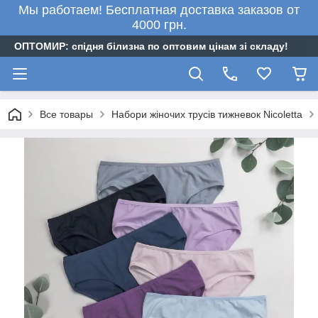
Мы работаем! Бесплатная доставка заказов от
4000 грн.
ОПТОМИР: спідня білизна по оптовим цінам зі складу!
Все товары
Набори жіночих трусів тижневок Nicoletta