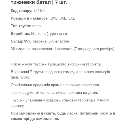
тижневки батал | 7 шт.
Код товару:
724159
Розміри в наявності:
2XL, 3XL, 5XL
Тип трусів:
сліпи
Виробник:
Nicoletta (Туреччина)
Склад:
95% бавовна, 5% еластан.
Мінімальне замовлення: 1 упаковка (7 штук одного розміру)
Якісні жіночі трусики турецького виробника Nicoletta.
В упаковці 7 трусиків одного розміру, але різних кольорів
(див. фото).
Оригінальна продукція прямо з фабрики виробника.
Тканина дуже м'яка і еластична, приємна на дотик.
Трусики упаковані у фірмову упаковку Nicoletta з м'якого
картону.
При замовленні вкажіть, будь ласка, потрібний розмір в
коментарі до замовлення.