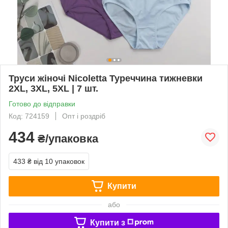
Труси жіночі Nicoletta Туреччина тижневки
2XL, 3XL, 5XL | 7 шт.
Готово до відправки
Код: 724159
Опт і роздріб
434
₴/упаковка
433 ₴
від 10 упаковок
Купити
або
Купити з