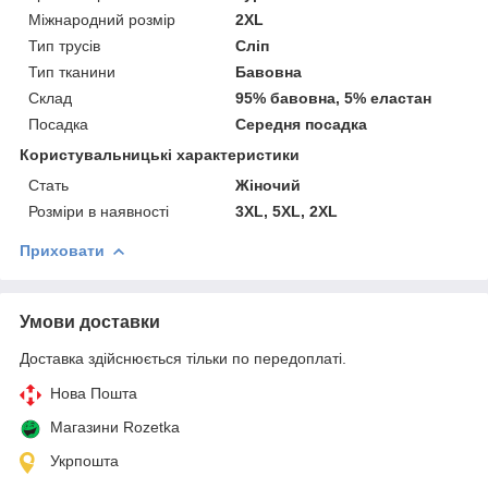
Міжнародний розмір
2XL
Тип трусів
Сліп
Тип тканини
Бавовна
Склад
95% бавовна, 5% еластан
Посадка
Середня посадка
Користувальницькі характеристики
Cтать
Жіночий
Розміри в наявності
3XL, 5XL, 2XL
Приховати
Умови доставки
Доставка здійснюється тільки по передоплаті.
Нова Пошта
Магазини Rozetka
Укрпошта