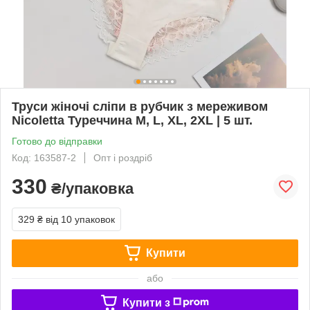
Труси жіночі сліпи в рубчик з мереживом
Nicoletta Туреччина M, L, XL, 2XL | 5 шт.
Готово до відправки
Код: 163587-2
Опт і роздріб
330
₴/упаковка
329 ₴
від 10 упаковок
Купити
або
Купити з