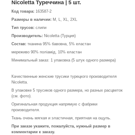
Nicoletta Туреччина | 5 шт.
Код товара:
163587-2
Размеры в наличии:
M, L, XL, 2XL
Тип трусов:
слипи
Производитель:
Nicoletta (Турция)
Состав:
тканина 95% бавовна, 5% еластан
мереживо 90% поліамід, 10% еластан
Минимальный заказ: 1 упаковка (5 штук одного размера)
Качественные женские трусики турецкого производителя
Nicoletta.
В упаковке 5 трусиков одного размера, но разных расцветок
(см. фото).
Оригинальная продукция напрямую с фабрики
производителя.
Ткань очень мягкая и эластичная, приятная на ощупь.
При заказе укажите, пожалуйста, нужный размер в
комментарии к заказу.