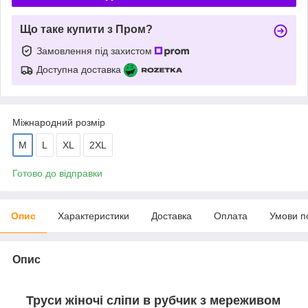
Що таке купити з Пром?
Замовлення під захистом
Доступна доставка
Міжнародний розмір
M
L
XL
2XL
Готово до відправки
Опис
Характеристики
Доставка
Оплата
Умови п
Опис
Труси жіночі сліпи в рубчик з мереживом