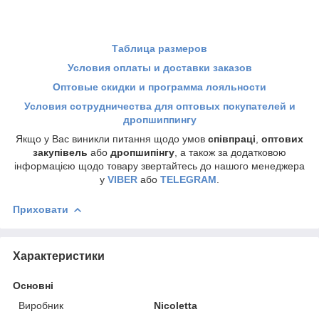
Таблица размеров
Условия оплаты и доставки заказов
Оптовые скидки и программа лояльности
Условия сотрудничества для оптовых покупателей и
дропшиппингу
Якщо у Вас виникли питання щодо умов
співпраці
,
оптових
закупівель
або
дропшипінгу
, а також за додатковою
інформацією щодо товару звертайтесь до нашого менеджера
у
VIBER
або
TELEGRAM
.
Приховати
Характеристики
Основні
Виробник
Nicoletta