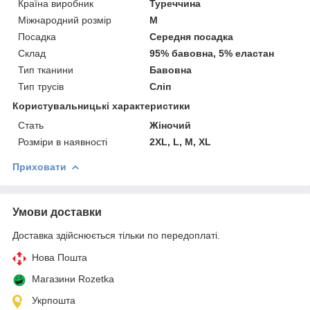
Країна виробник
Туреччина
Міжнародний розмір
M
Посадка
Середня посадка
Склад
95% бавовна, 5% еластан
Тип тканини
Бавовна
Тип трусів
Сліп
Користувальницькі характеристики
Cтать
Жіночий
Розміри в наявності
2XL, L, M, XL
Приховати
Умови доставки
Доставка здійснюється тільки по передоплаті.
Нова Пошта
Магазини Rozetka
Укрпошта