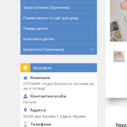
Труси чоловічі (Туреччина)
Піжами жіночі та одяг для дому
Піжами дитячі
Комплекти дитячі
Шкарпетки (Туреччина)
Контакти
ОПТОМИР: спідня білизна по оптовим цін
ам зі складу!
Наталя
65120, вул. Базова 1, Одеса, Україна
Трус