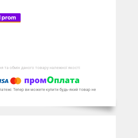
я та обмін даного товару належної якості
латежі. Тепер ви можете купити будь-який товар не