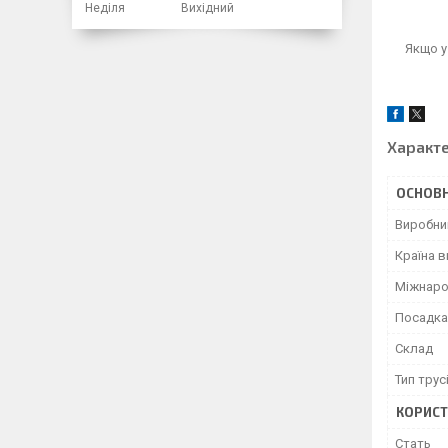
Неділя
Вихідний
Якщо у
Характ
ОСНОВН
Виробни
Країна 
Міжнаро
Посадка
Склад
Тип трус
КОРИСТ
Cтать