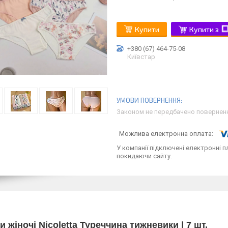
Купити
Купити з
+380 (67) 464-75-08
Київстар
Законом не передбачено поверненн
У компанії підключені електронні п
покидаючи сайту.
и жіночі Nicoletta Туреччина тижневики | 7 шт.