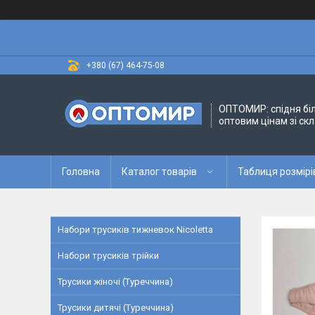
+380 (67) 464-75-08
ОПТОМИР: спідня бі
оптовим цінам зі скл
Головна
Каталог товарів
Таблиця розмірі
Набори трусиків тижневок Nicoletta
Набори трусиків трійки
Трусики жіночі (Туреччина)
Трусики дитячі (Туреччина)