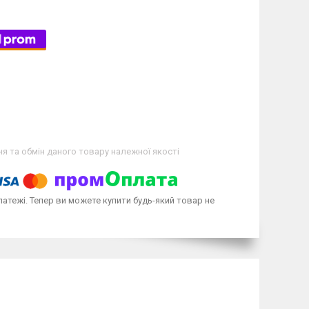
я та обмін даного товару належної якості
латежі. Тепер ви можете купити будь-який товар не