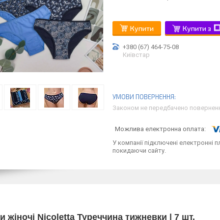
Купити
Купити з
+380 (67) 464-75-08
Київстар
Законом не передбачено поверненн
У компанії підключені електронні п
покидаючи сайту.
и жіночі Nicoletta Туреччина тижневки | 7 шт.