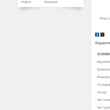
Неділя
Вихідний
Якщо у
Характ
ОСНОВН
Виробни
Країна 
Міжнаро
Посадка
Склад
Тип ткан
Тип трус