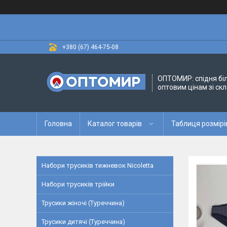
+380 (67) 464-75-08
ОПТОМИР: спідня бі
оптовим цінам зі скл
Головна
Каталог товарів
Таблиця розмірі
Набори трусиків тижневок Nicoletta
Набори трусиків трійки
Трусики жіночі (Туреччина)
Трусики дитячі (Туреччина)