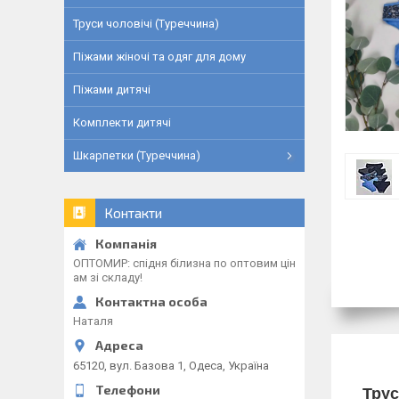
Труси чоловічі (Туреччина)
Піжами жіночі та одяг для дому
Піжами дитячі
Комплекти дитячі
Шкарпетки (Туреччина)
Контакти
ОПТОМИР: спідня білизна по оптовим цін
ам зі складу!
Наталя
65120, вул. Базова 1, Одеса, Україна
Трус