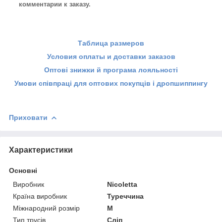
комментарии к заказу.
Таблица размеров
Условия оплаты и доставки заказов
Оптові знижки й програма лояльності
Умови співпраці для оптових покупців і дропшиппингу
Приховати
Характеристики
Основні
Виробник
Nicoletta
Країна виробник
Туреччина
Міжнародний розмір
M
Тип трусів
Сліп