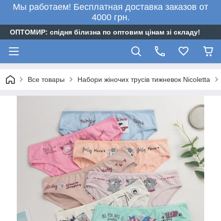
Мы работаем! Бесплатная доставка заказов от
4000 грн.
ОПТОМИР: спідня білизна по оптовим цінам зі складу!
Все товары
Набори жіночих трусів тижневок Nicoletta