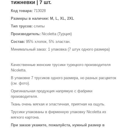
тижневки | 7 шт.
Код товара:
713028
Размеры в наличии: M, L, XL, 2XL
Тип трусов:
слипы
Производитель:
Nicoletta (Турция)
Состав:
95% хлопок, 5% эластан.
Минимальный заказ: 1 упаковка (7 штук одного размера)
Качественные женские трусики турецкого производителя
Nicoletta.
В упаковке 7 трусиков одного размера, но разных расцветок
(см. фото).
Оригинальная продукция напрямую с фабрики
производителя.
Ткань очень мягкая и эластичная, приятная на ощупь.
Трусики упакованы в фирменную упаковку Nicoletta из
мягкого картона.
При заказе укажите, пожалуйста, нужный размер в