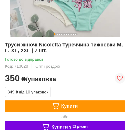
Труси жіночі Nicoletta Туреччина тижневки M,
L, XL, 2XL | 7 шт.
Готово до відправки
Код: 713028
Опт і роздріб
350
₴/упаковка
349 ₴
від 10 упаковок
Купити
або
Купити з