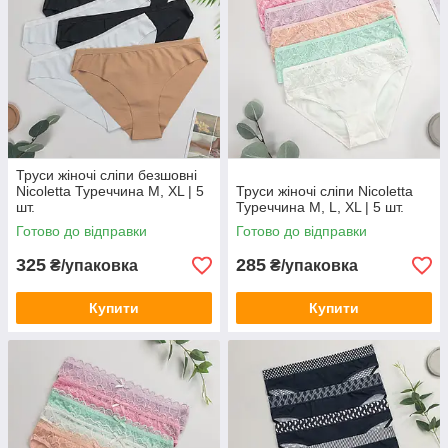
Труси жіночі сліпи безшовні
Nicoletta Туреччина M, XL | 5
Труси жіночі сліпи Nicoletta
шт.
Туреччина M, L, XL | 5 шт.
Готово до відправки
Готово до відправки
325
285
₴/упаковка
₴/упаковка
Купити
Купити