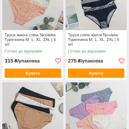
Труси жіночі сліпи Nicoletta
Труси сліпи жіночі Nicoleta
Туреччина M, L, XL, 2XL | 5
Туреччина M, L, XL, 2XL | 5
шт.
шт.
Готово до відправки
Готово до відправки
315
275
₴/упаковка
₴/упаковка
Купити
Купити