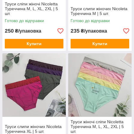
Труси сліпи жіночі Nicoletta
Туреччина M, L, XL, 2XL | 5
Труси слипи жіночих Nicoleta
шт.
Туреччина M | 5 шт.
Готово до відправки
Готово до відправки
250
235
₴/упаковка
₴/упаковка
Купити
Купити
Труси жіночі сліпи Nicoletta
Труси слипи жіночих Nicoleta
Туреччина M, L, XL, 2XL | 5
Туреччина XL | 5 шт.
шт.