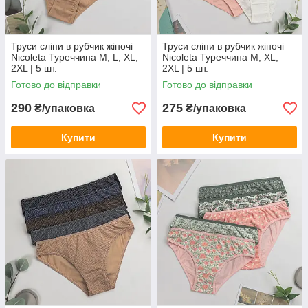
Труси сліпи в рубчик жіночі
Труси сліпи в рубчик жіночі
Nicoleta Туреччина M, L, XL,
Nicoleta Туреччина M, XL,
2XL | 5 шт.
2XL | 5 шт.
Готово до відправки
Готово до відправки
290
275
₴/упаковка
₴/упаковка
Купити
Купити