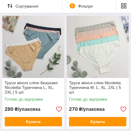
Сортування
0
Фільтри
Труси жіночі сліпи безшовні
Труси жіночі сліпи Nicoletta
Nicoletta Туреччина L, XL,
Туреччина M, L, XL, 2XL | 5
2XL | 5 шт.
шт.
Готово до відправки
Готово до відправки
280
270
₴/упаковка
₴/упаковка
Купити
Купити