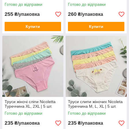
Готово до відправки
Готово до відправки
255
260
₴/упаковка
₴/упаковка
Купити
Купити
Труси жіночі сліпи Nicoletta
Труси слипи жіночих Nicoleta
Туреччина XL, 2XL | 5 шт.
Туреччина M, L, XL | 5 шт.
Готово до відправки
Готово до відправки
235
235
₴/упаковка
₴/упаковка