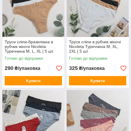
Труси сліпи-бразиліана в
Труси сліпи в рубчик жіночі
рубчик жіночі Nicoleta
Nicoleta Туреччина M, XL,
Туреччина M, L, XL | 5 шт.
2XL | 5 шт.
Готово до відправки
Готово до відправки
290
325
₴/упаковка
₴/упаковка
Купити
Купити