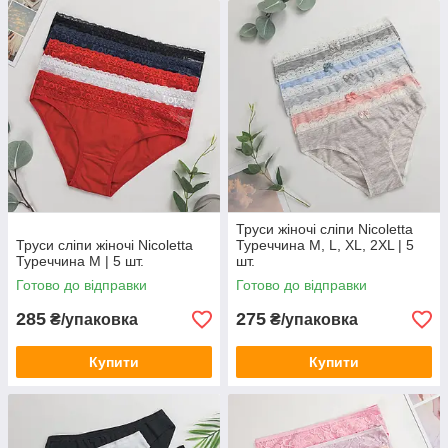
Труси жіночі сліпи Nicoletta
Труси сліпи жіночі Nicoletta
Туреччина M, L, XL, 2XL | 5
Туреччина M | 5 шт.
шт.
Готово до відправки
Готово до відправки
285
275
₴/упаковка
₴/упаковка
Купити
Купити