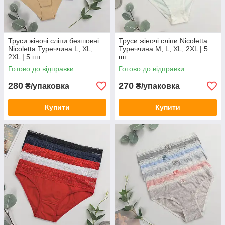
Труси жіночі сліпи безшовні
Труси жіночі сліпи Nicoletta
Nicoletta Туреччина L, XL,
Туреччина M, L, XL, 2XL | 5
2XL | 5 шт.
шт.
Готово до відправки
Готово до відправки
280
270
₴/упаковка
₴/упаковка
Купити
Купити