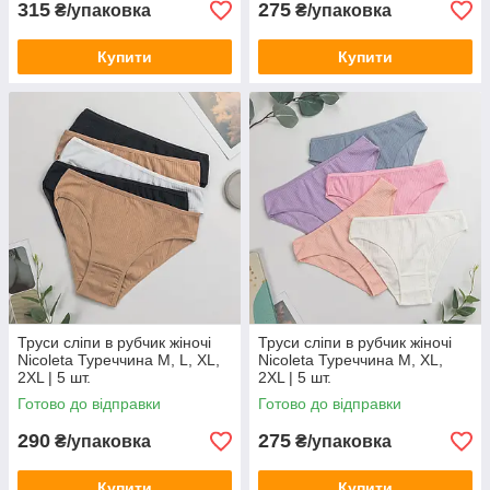
315
275
₴/упаковка
₴/упаковка
Купити
Купити
Труси сліпи в рубчик жіночі
Труси сліпи в рубчик жіночі
Nicoleta Туреччина M, L, XL,
Nicoleta Туреччина M, XL,
2XL | 5 шт.
2XL | 5 шт.
Готово до відправки
Готово до відправки
290
275
₴/упаковка
₴/упаковка
Купити
Купити