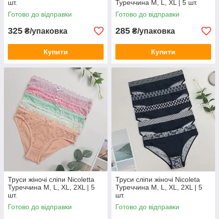
шт.
Туреччина M, L, XL | 5 шт.
Готово до відправки
Готово до відправки
325
285
₴/упаковка
₴/упаковка
Купити
Купити
Труси жіночі сліпи Nicoletta
Труси сліпи жіночі Nicoleta
Туреччина M, L, XL, 2XL | 5
Туреччина M, L, XL, 2XL | 5
шт.
шт.
Готово до відправки
Готово до відправки