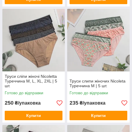
Труси сліпи жіночі Nicoletta
Туреччина M, L, XL, 2XL | 5
Труси слипи жіночих Nicoleta
шт.
Туреччина M | 5 шт.
Готово до відправки
Готово до відправки
250
235
₴/упаковка
₴/упаковка
Купити
Купити