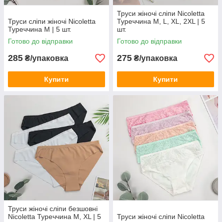
Труси жіночі сліпи Nicoletta
Труси сліпи жіночі Nicoletta
Туреччина M, L, XL, 2XL | 5
Туреччина M | 5 шт.
шт.
Готово до відправки
Готово до відправки
285
275
₴/упаковка
₴/упаковка
Купити
Купити
Труси жіночі сліпи безшовні
Nicoletta Туреччина M, XL | 5
Труси жіночі сліпи Nicoletta