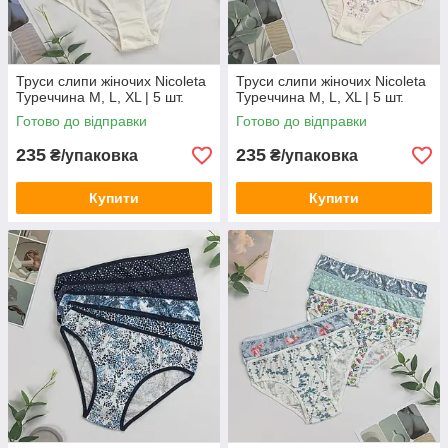
Труси слипи жіночих Nicoleta
Труси слипи жіночих Nicoleta
Туреччина M, L, XL | 5 шт.
Туреччина M, L, XL | 5 шт.
Готово до відправки
Готово до відправки
235
235
₴/упаковка
₴/упаковка
Купити
Купити