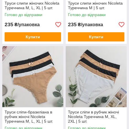
Труси слипи жіночих Nicoleta
Труси слипи жіночих Nicoleta
Туреччина M, L, XL | 5 шт.
Туреччина M | 5 шт.
Готово до відправки
Готово до відправки
235
235
₴/упаковка
₴/упаковка
Купити
Купити
Труси сліпи-бразиліана в
Труси сліпи в рубчик жіночі
рубчик жіночі Nicoleta
Nicoleta Туреччина M, XL,
Туреччина M, L, XL | 5 шт.
2XL | 5 шт.
Готово до відправки
Готово до відправки