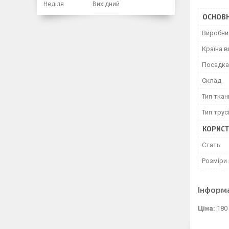
Неділя
Вихідний
ОСНОВН
Виробни
Країна 
Посадка
Склад
Тип ткан
Тип трус
КОРИСТ
Cтать
Розміри 
Інформ
Ціна:
180