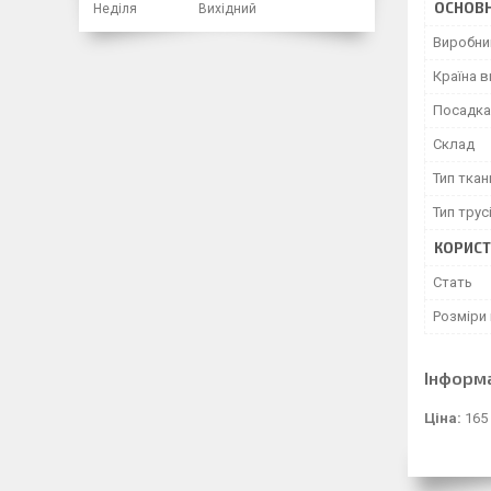
ОСНОВН
Неділя
Вихідний
Виробни
Країна 
Посадка
Склад
Тип ткан
Тип трус
КОРИСТ
Cтать
Розміри 
Інформ
Ціна:
165