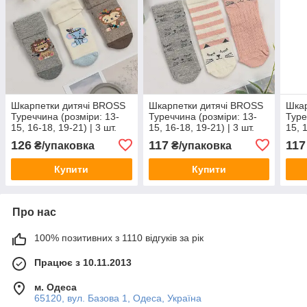
Шкарпетки дитячі BROSS
Шкарпетки дитячі BROSS
Шкар
Туреччина (розміри: 13-
Туреччина (розміри: 13-
Туре
15, 16-18, 19-21) | 3 шт.
15, 16-18, 19-21) | 3 шт.
15, 
126
117
117
₴/упаковка
₴/упаковка
Купити
Купити
Про нас
100% позитивних з 1110 відгуків за рік
Працює з 10.11.2013
м. Одеса
65120, вул. Базова 1, Одеса, Україна