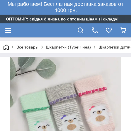
Мы работаем! Бесплатная доставка заказов от
4000 грн.
ОПТОМИР: спідня білизна по оптовим цінам зі складу!
Все товары
Шкарпетки (Туреччина)
Шкарпетки дитяч