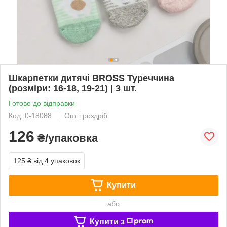
Шкарпетки дитячі BROSS Туреччина
(розміри: 16-18, 19-21) | 3 шт.
Готово до відправки
Код: 0-18088
Опт і роздріб
126
₴/упаковка
125 ₴
від 4 упаковок
Купити
або
Купити з