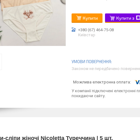
Купити
Купити з
+380 (67) 464-75-08
Київстар
Законом не передбачено поверненн
У компанії підключені електронні п
покидаючи сайту.
и-сліпи жіночі Nicoletta Туреччина | 5 шт.