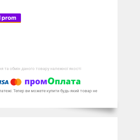
я та обмін даного товару належної якості
латежі. Тепер ви можете купити будь-який товар не