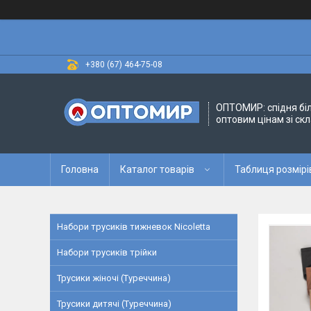
+380 (67) 464-75-08
ОПТОМИР: спідня бі
оптовим цінам зі скл
Головна
Каталог товарів
Таблиця розмірі
Набори трусиків тижневок Nicoletta
Набори трусиків трійки
Трусики жіночі (Туреччина)
Трусики дитячі (Туреччина)