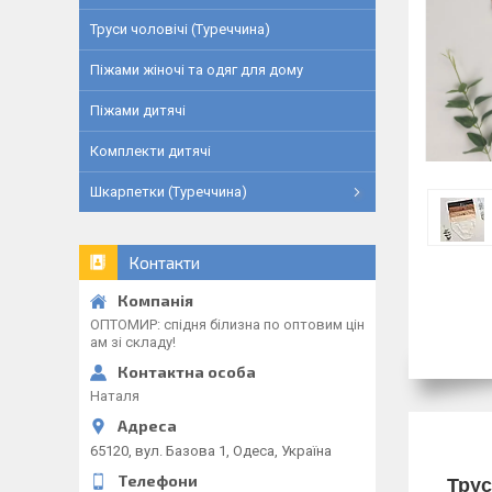
Труси чоловічі (Туреччина)
Піжами жіночі та одяг для дому
Піжами дитячі
Комплекти дитячі
Шкарпетки (Туреччина)
Контакти
ОПТОМИР: спідня білизна по оптовим цін
ам зі складу!
Наталя
65120, вул. Базова 1, Одеса, Україна
Трус