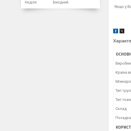
Неділя
Вихідний
Якщо у В
Характ
ОСНОВН
Виробни
Країна 
Міжнаро
Тип трус
Тип ткан
Склад
Посадка
КОРИСТ