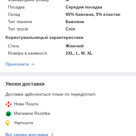
Посадка
Середня посадка
Склад
95% бавовна, 5% еластан
Тип тканини
Бавовна
Тип трусів
Сліп
Користувальницькі характеристики
Cтать
Жіночий
Розміри в наявності
2XL, L, M, XL
Приховати
Умови доставки
Доставка здійснюється тільки по передоплаті.
Нова Пошта
Магазини Rozetka
Укрпошта
Всі умови доставки