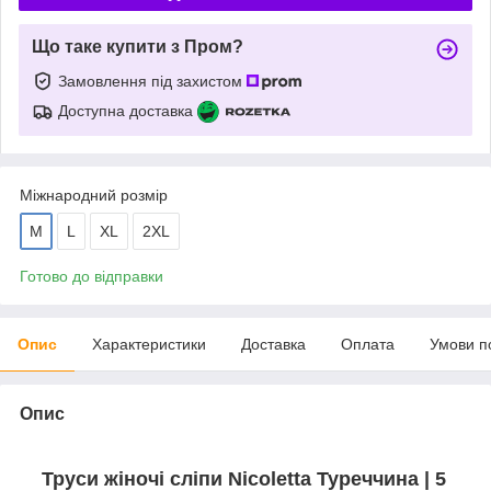
Що таке купити з Пром?
Замовлення під захистом
Доступна доставка
Міжнародний розмір
M
L
XL
2XL
Готово до відправки
Опис
Характеристики
Доставка
Оплата
Умови п
Опис
Труси жіночі сліпи Nicoletta Туреччина | 5