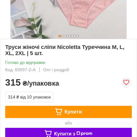
Труси жіночі сліпи Nicoletta Туреччина M, L,
XL, 2XL | 5 шт.
Готово до відправки
Код: 83097-2-A
Опт і роздріб
315
₴/упаковка
314 ₴
від 10 упаковок
Купити
або
Купити з