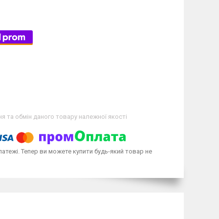
я та обмін даного товару належної якості
латежі. Тепер ви можете купити будь-який товар не