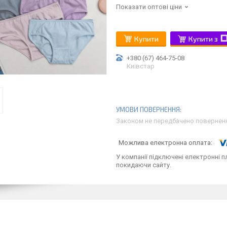
Показати оптові ціни
Купити
Купити з
+380 (67) 464-75-08
Київстар
Законом не передбачено поверненн
У компанії підключені електронні п
покидаючи сайту.