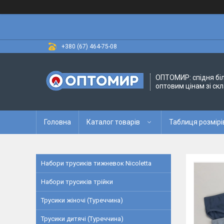
+380 (67) 464-75-08
ОПТОМИР: спідня бі
оптовим цінам зі скл
Головна
Каталог товарів
Таблиця розмірі
Набори трусиків тижневок Nicoletta
Набори трусиків трійки
Трусики жіночі (Туреччина)
Трусики дитячі (Туреччина)