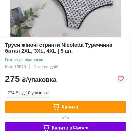
Труси жіночі стринги Nicoletta Туреччина
батал 2XL, 3XL, 4XL | 5 шт.
Готово до відправки
Код: 15570
Опт і роздріб
275
₴/упаковка
274 ₴
від 10 упаковок
Купити
або
Купити з