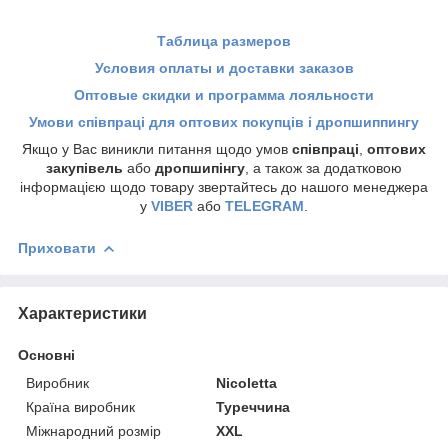
Таблица размеров
Условия оплаты и доставки заказов
Оптовые скидки и программа лояльности
Умови співпраці для оптових покупців і дропшиппингу
Якщо у Вас виникли питання щодо умов
співпраці
,
оптових
закупівель
або
дропшипінгу
, а також за додатковою
інформацією щодо товару звертайтесь до нашого менеджера
у
VIBER
або
TELEGRAM
.
Приховати
Характеристики
Основні
Виробник
Nicoletta
Країна виробник
Туреччина
Міжнародний розмір
XXL