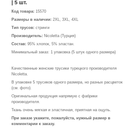
| 5 шт.
Код товара:
15570
Размеры в наличии:
2XL, 3XL, 4XL
Тип трусов:
стринги
Производитель:
Nicoletta (Турция)
Состав:
95% хлопок, 5% эластан.
Минимальный заказ: 1 упаковка (5 штук одного размера)
Качественные женские трусики турецкого производителя
Nicoletta.
В упаковке 5 трусиков одного размера, но разных расцветок
(см. фото).
Оригинальная продукция напрямую с фабрики
производителя.
Ткань очень мягкая и эластичная, приятная на ощупь.
При заказе укажите, пожалуйста, нужный размер в
комментарии к заказу.