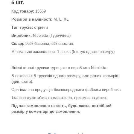
5 шт.
Код товару:
15569
Розміри в наявності:
M, L, XL
Тип трусів:
стринги
Виробник:
Nicoletta (Туреччина)
Склад:
95% бавовна, 5% еластан.
Мінімальне замовлення: 1 пачка (5 штук одного розміру)
Якісні жіночі трусики турецького виробника Nicoletta.
В пакованні 5 трусиків одного розміру, але різних кольорів
(див. фото).
Оригінальна продукція безпосередньо з фабрики виробника.
Тканина дуже м'яка та еластична, приємна на дотик.
Під час замовлення вкажіть, будь ласка, потрібний
розмір у коментарі до замовлення.