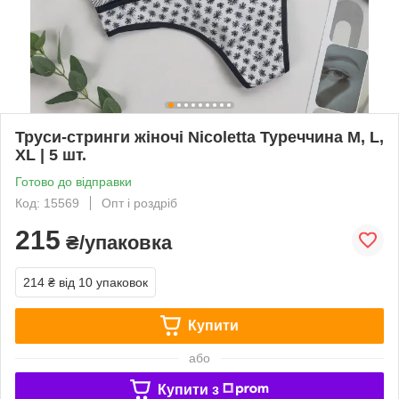
Труси-стринги жіночі Nicoletta Туреччина M, L,
XL | 5 шт.
Готово до відправки
Код: 15569
Опт і роздріб
215
₴/упаковка
214 ₴
від 10 упаковок
Купити
або
Купити з