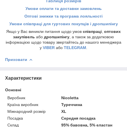
Таблиця розмірів
Умови оплати та доставки замовлень
Оптові знижки та програма лояльності
Умови співпраці для гуртових покупців і дропшипінгу
Якщо у Вас виникли питання щодо умов
співпраці
,
оптових
закупівель
або
дропшипінгу
, а також за додатковою
інформацією щодо товару звертайтесь до нашого менеджера
у
VIBER
або
TELEGRAM
.
Приховати
Характеристики
Основні
Виробник
Nicoletta
Країна виробник
Туреччина
Міжнародний розмір
XL
Посадка
Середня посадка
Склад
95% бавовна, 5% еластан