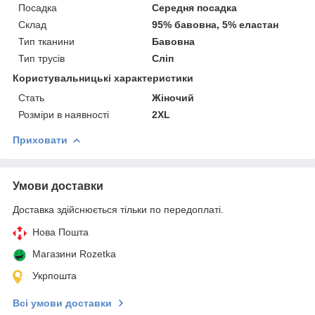
Посадка
Середня посадка
Склад
95% бавовна, 5% еластан
Тип тканини
Бавовна
Тип трусів
Сліп
Користувальницькі характеристики
Cтать
Жіночий
Розміри в наявності
2XL
Приховати
Умови доставки
Доставка здійснюється тільки по передоплаті.
Нова Пошта
Магазини Rozetka
Укрпошта
Всі умови доставки