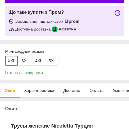
Що таке купити з Пром?
Замовлення під захистом
Доступна доставка
Міжнародний розмір
XXL
3XL
4XL
5XL
Готово до відправки
Опис
Характеристики
Доставка
Оплата
Умови п
Опис
Трусы женские Nicoletta Турция