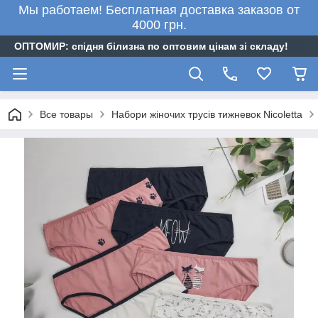
Мы работаем! Бесплатная доставка заказов от
4000 грн.
ОПТОМИР: спідня білизна по оптовим цінам зі складу!
Все товары
Набори жіночих трусів тижневок Nicoletta