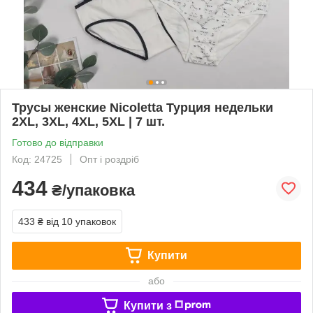
Трусы женские Nicoletta Турция недельки
2XL, 3XL, 4XL, 5XL | 7 шт.
Готово до відправки
Код: 24725
Опт і роздріб
434
₴/упаковка
433 ₴
від 10 упаковок
Купити
або
Купити з