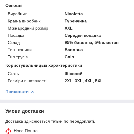
Основні
Виробник
Nicoletta
Країна виробник
Туреччина
Міжнародний розмір
XXL
Посадка
Середня посадка
Склад
95% бавовна, 5% еластан
Тип тканини
Бавовна
Тип трусів
Сліп
Користувальницькі характеристики
Cтать
Жіночий
Розміри в наявності
2XL, 3XL, 4XL, 5XL
Приховати
Умови доставки
Доставка здійснюється тільки по передоплаті.
Нова Пошта