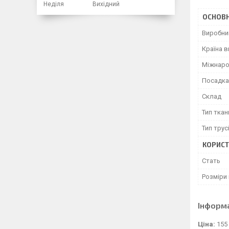
Неділя
Вихідний
ОСНОВН
Виробни
Країна 
Міжнаро
Посадка
Склад
Тип ткан
Тип трус
КОРИСТ
Cтать
Розміри 
Інформ
Ціна:
155