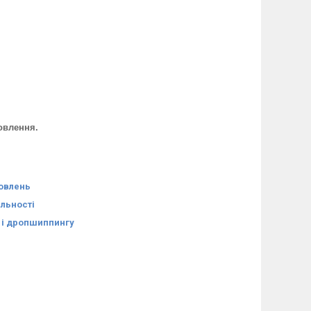
овлення.
мовлень
яльності
в і дропшиппингу