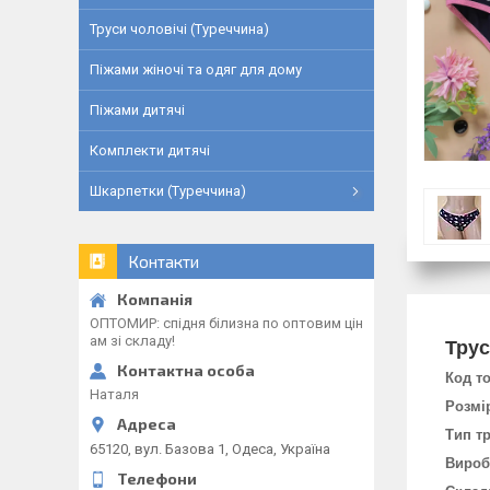
Труси чоловічі (Туреччина)
Піжами жіночі та одяг для дому
Піжами дитячі
Комплекти дитячі
Шкарпетки (Туреччина)
Контакти
ОПТОМИР: спідня білизна по оптовим цін
ам зі складу!
Трус
Код т
Наталя
Розмі
Тип тр
65120, вул. Базова 1, Одеса, Україна
Вироб