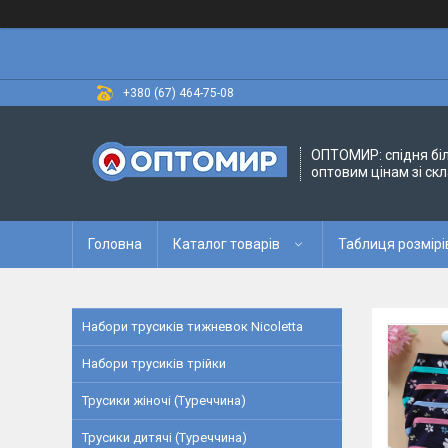
+380 (67) 464-75-08
ОПТОМИР: спідня бі
оптовим цінам зі скл
Головна
Каталог товарів
Таблиця розмірі
Набори трусиків тижневок Nicoletta
Набори трусиків трійки
Трусики жіночі (Туреччина)
Трусики дитячі (Туреччина)