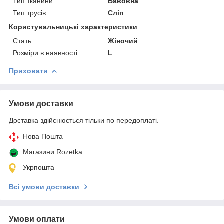
Тип тканини
Бавовна
Тип трусів
Сліп
Користувальницькі характеристики
Cтать
Жіночий
Розміри в наявності
L
Приховати
Умови доставки
Доставка здійснюється тільки по передоплаті.
Нова Пошта
Магазини Rozetka
Укрпошта
Всі умови доставки
Умови оплати