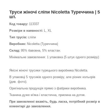
Труси жіночі сліпи Nicoletta Туреччина | 5
шт.
Код товару:
113337
Розміри в наявності:
L, XL
Тип трусів:
сліпи
Виробник:
Nicoletta (Туреччина)
Склад:
95% бавовна, 5% еластан.
Мінімальне замовлення: 1 упаковка (5 штук одного розміру)
Якісні жіночі трусики турецького виробника Nicoletta.
В упаковці 5 трусиків одного розміру, але різних кольорів
(див. фото).
Оригінальна продукція прямо з фабрики виробника.
Тканина дуже м'яка і еластична, приємна на дотик.
При замовленні вкажіть, будь ласка, потрібний розмір в
коментарі до замовлення.