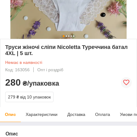
Труси жіночі сліпи Nicoletta Туреччина батал
4XL | 5 шт.
Немає в наявності
Код: 163056
Опт і роздріб
280
₴/упаковка
279 ₴
від 10 упаковок
Опис
Характеристики
Доставка
Оплата
Умови п
Опис