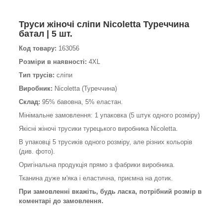
Труси жіночі сліпи Nicoletta Туреччина
батал | 5 шт.
Код товару:
163056
Розміри в наявності:
4XL
Тип трусів:
сліпи
Виробник:
Nicoletta (Туреччина)
Склад:
95% бавовна, 5% еластан.
Мінімальне замовлення: 1 упаковка (5 штук одного розміру)
Якісні жіночі трусики турецького виробника Nicoletta.
В упаковці 5 трусиків одного розміру, але різних кольорів
(див. фото).
Оригінальна продукція прямо з фабрики виробника.
Тканина дуже м'яка і еластична, приємна на дотик.
При замовленні вкажіть, будь ласка, потрібний розмір в
коментарі до замовлення.