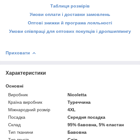
Таблиця розмірів
Умови оплати і доставки замовлень
Оптові знижки й програма лояльності
Умови співпраці для оптових покупців і дропшиппингу
Приховати
Характеристики
Основні
Виробник
Nicoletta
Країна виробник
Туреччина
Міжнародний розмір
4XL
Посадка
Середня посадка
Склад
95% бавовна, 5% еластан
Тип тканини
Бавовна
Тип трусів
Сліп