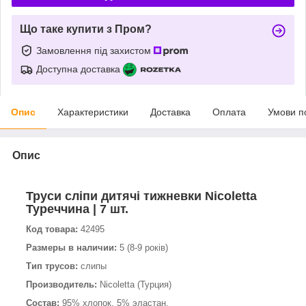
Що таке купити з Пром?
Замовлення під захистом
Доступна доставка
Опис
Характеристики
Доставка
Оплата
Умови п
Опис
Труси сліпи дитячі тижневки Nicoletta
Туреччина | 7 шт.
Код товара:
42495
Размеры в наличии:
5 (8-9 років)
Тип трусов:
слипы
Производитель:
Nicoletta (Турция)
Состав:
95% хлопок, 5% эластан.