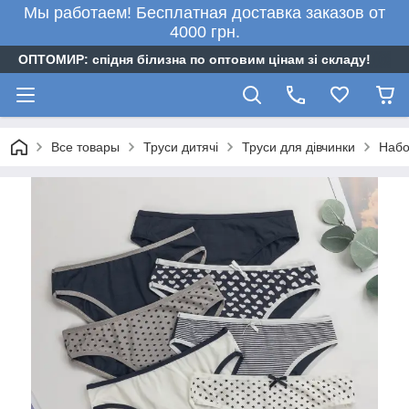
Мы работаем! Бесплатная доставка заказов от
4000 грн.
ОПТОМИР: спідня білизна по оптовим цінам зі складу!
Все товары
Труси дитячі
Труси для дівчинки
Набо