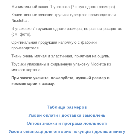
Минимальный заказ: 1 упаковка (7 штук одного размера)
Качественные женские трусики турецкого производителя
Nicoletta .
В упаковке 7 трусиков одного размера, но разных расцветок
(см. фото).
Оригинальная продукция напрямую с фабрики
производителя.
Ткань очень мягкая и эластичная, приятная на ощупь.
Трусики упакованы в фирменную упаковку Nicoletta из
мягкого картона.
При заказе укажите, пожалуйста, нужный размер в
комментарии к заказу.
Таблица размеров
Умови оплати і доставки замовлень
Оптові знижки й програма лояльності
Умови співпраці для оптових покупців і дропшиппингу