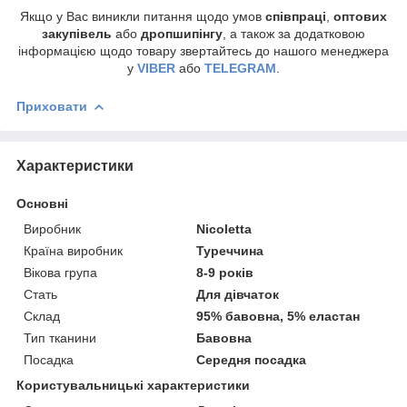
Якщо у Вас виникли питання щодо умов
співпраці
,
оптових
закупівель
або
дропшипінгу
, а також за додатковою
інформацією щодо товару звертайтесь до нашого менеджера
у
VIBER
або
TELEGRAM
.
Приховати
Характеристики
Основні
Виробник
Nicoletta
Країна виробник
Туреччина
Вікова група
8-9 років
Стать
Для дівчаток
Склад
95% бавовна, 5% еластан
Тип тканини
Бавовна
Посадка
Середня посадка
Користувальницькі характеристики