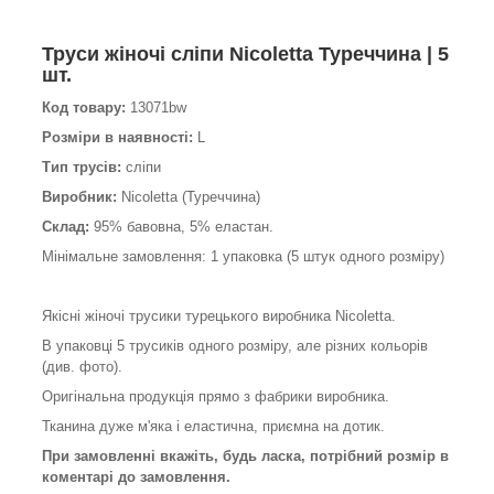
Труси жіночі сліпи Nicoletta Туреччина | 5
шт.
Код товару:
13071bw
Розміри в наявності:
L
Тип трусів:
сліпи
Виробник:
Nicoletta (Туреччина)
Склад:
95% бавовна, 5% еластан.
Мінімальне замовлення: 1 упаковка (5 штук одного розміру)
Якісні жіночі трусики турецького виробника Nicoletta.
В упаковці 5 трусиків одного розміру, але різних кольорів
(див. фото).
Оригінальна продукція прямо з фабрики виробника.
Тканина дуже м'яка і еластична, приємна на дотик.
При замовленні вкажіть, будь ласка, потрібний розмір в
коментарі до замовлення.