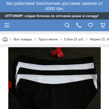
Мы работаем! Бесплатная доставка заказов от
4000 грн.
ОПТОМИР: спідня білизна по оптовим цінам зі складу!
Все товары
Труси жіночі
Сліпи (5 шт)
Норма (S, M