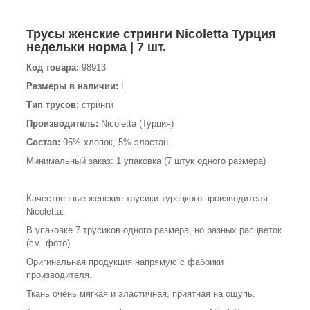
Трусы женские стринги Nicoletta Турция
недельки норма | 7 шт.
Код товара:
98913
Размеры в наличии:
L
Тип трусов:
стринги
Производитель:
Nicoletta (Турция)
Состав:
95% хлопок, 5% эластан.
Минимальный заказ: 1 упаковка (7 штук одного размера)
Качественные женские трусики турецкого производителя
Nicoletta.
В упаковке 7 трусиков одного размера, но разных расцветок
(см. фото).
Оригинальная продукция напрямую с фабрики
производителя.
Ткань очень мягкая и эластичная, приятная на ощупь.