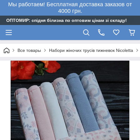
Мы работаем! Бесплатная доставка заказов от
4000 грн.
ОПТОМИР: спідня білизна по оптовим цінам зі складу!
Все товары
Набори жіночих трусів тижневок Nicoletta