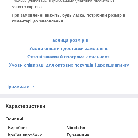
Трусики упакованы в фирменную упаковку Nicoletta из
мягкого картона.
При замовленні вкажіть, будь ласка, потрібний розмір в
коментарі до замовлення.
Таблиця розмірів
Умови оплати і доставки замовлень
Оптові знижки й програма лояльності
Умови співпраці для оптових покупців і дропшиппингу
Приховати
Характеристики
Основні
Виробник
Nicoletta
Країна виробник
Туреччина