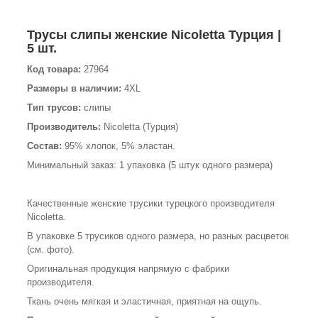
Трусы слипы женские Nicoletta Турция |
5 шт.
Код товара:
27964
Размеры в наличии:
4XL
Тип трусов:
слипы
Производитель:
Nicoletta (Турция)
Состав:
95% хлопок, 5% эластан.
Минимальный заказ: 1 упаковка (5 штук одного размера)
Качественные женские трусики турецкого производителя
Nicoletta.
В упаковке 5 трусиков одного размера, но разных расцветок
(см. фото).
Оригинальная продукция напрямую с фабрики
производителя.
Ткань очень мягкая и эластичная, приятная на ощупь.