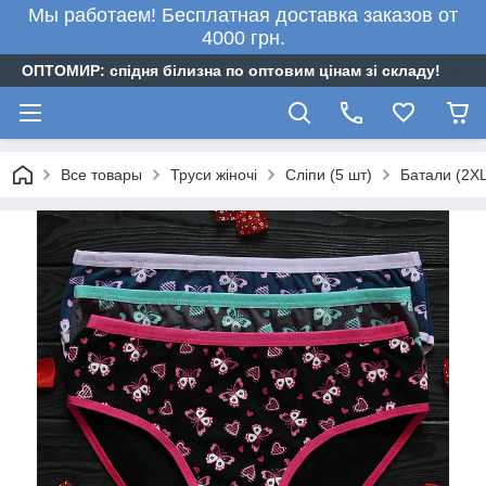
Мы работаем! Бесплатная доставка заказов от
4000 грн.
ОПТОМИР: спідня білизна по оптовим цінам зі складу!
Все товары
Труси жіночі
Сліпи (5 шт)
Батали (2XL