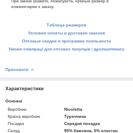
При заказе укажите, пожалуйста, нужный размер в
комментарии к заказу.
Таблица размеров
Условия оплаты и доставки заказов
Оптовые скидки и программа лояльности
Умови співпраці для оптових покупців і дропшиппингу
Приховати
Характеристики
Основні
Виробник
Nicoletta
Країна виробник
Туреччина
Посадка
Середня посадка
Склад
95% бавовна, 5% еластан