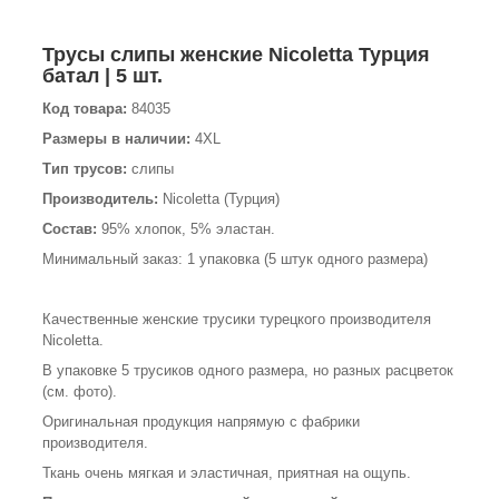
Трусы слипы женские Nicoletta Турция
батал | 5 шт.
Код товара:
84035
Размеры в наличии:
4XL
Тип трусов:
слипы
Производитель:
Nicoletta (Турция)
Состав:
95% хлопок, 5% эластан.
Минимальный заказ: 1 упаковка (5 штук одного размера)
Качественные женские трусики турецкого производителя
Nicoletta.
В упаковке 5 трусиков одного размера, но разных расцветок
(см. фото).
Оригинальная продукция напрямую с фабрики
производителя.
Ткань очень мягкая и эластичная, приятная на ощупь.