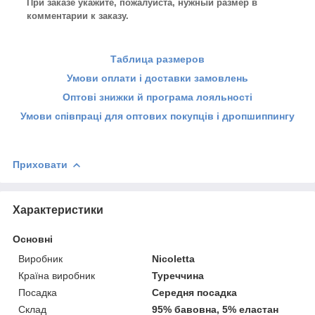
При заказе укажите, пожалуйста, нужный размер в
комментарии к заказу.
Таблица размеров
Умови оплати і доставки замовлень
Оптові знижки й програма лояльності
Умови співпраці для оптових покупців і дропшиппингу
Приховати
Характеристики
Основні
Виробник
Nicoletta
Країна виробник
Туреччина
Посадка
Середня посадка
Склад
95% бавовна, 5% еластан