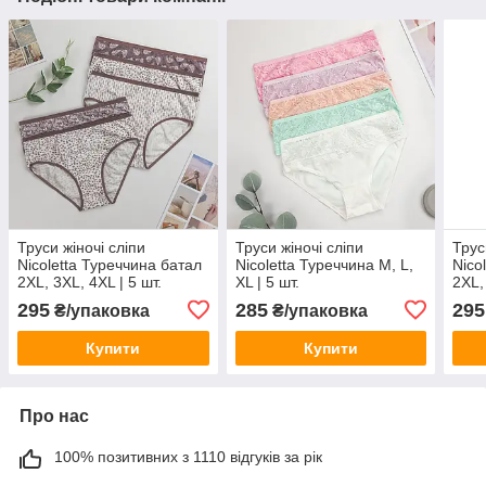
Труси жіночі сліпи
Труси жіночі сліпи
Трус
Nicoletta Туреччина батал
Nicoletta Туреччина M, L,
Nico
2XL, 3XL, 4XL | 5 шт.
XL | 5 шт.
2XL,
295
285
295
₴/упаковка
₴/упаковка
Купити
Купити
Про нас
100% позитивних з 1110 відгуків за рік