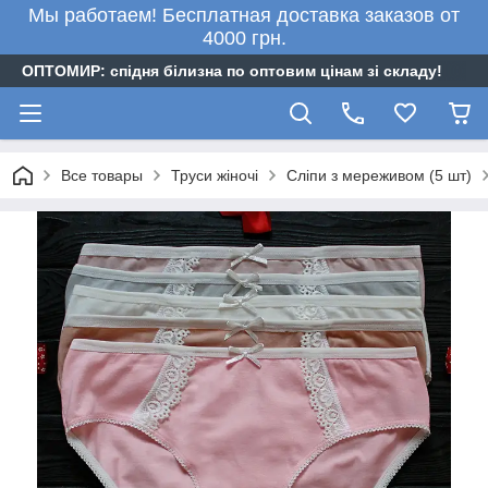
Мы работаем! Бесплатная доставка заказов от
4000 грн.
ОПТОМИР: спідня білизна по оптовим цінам зі складу!
Все товары
Труси жіночі
Сліпи з мереживом (5 шт)